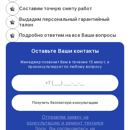
Составим точную смету работ
Выдадим персональный гарантийный
талон
Подробно ответим на все Ваши вопросы
Оставьте Ваши контакты
Менеджер позвонит Вам в течение 15 минут, и
проконсультирует по любому вопросу
Получить бесплатную консультацию
Отправляя заявку на
консультацию и ремонт техники
Sony, Вы соглашаетесь на