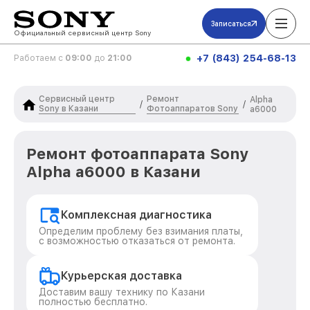
Записаться
Официальный сервисный центр Sony
+7 (843) 254-68-13
Работаем с
09:00
до
21:00
Сервисный центр
Ремонт
Alpha
/
/
Sony в Казани
Фотоаппаратов Sony
a6000
Ремонт фотоаппарата Sony
Alpha a6000 в Казани
Комплексная диагностика
Определим проблему без взимания платы,
с возможностью отказаться от ремонта.
Курьерская доставка
Доставим вашу технику по Казани
полностью бесплатно.