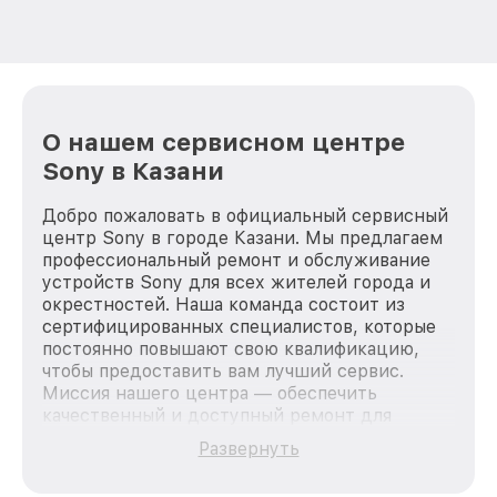
О нашем сервисном центре
Sony в Казани
Добро пожаловать в официальный сервисный
центр Sony в городе Казани. Мы предлагаем
профессиональный ремонт и обслуживание
устройств Sony для всех жителей города и
окрестностей. Наша команда состоит из
сертифицированных специалистов, которые
постоянно повышают свою квалификацию,
чтобы предоставить вам лучший сервис.
Миссия нашего центра — обеспечить
качественный и доступный ремонт для
каждого пользователя продукции Sony, вне
Развернуть
зависимости от сложности поломки. Мы
стремимся к тому, чтобы каждый клиент был