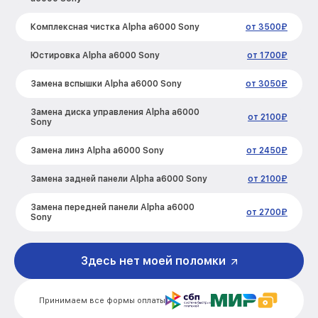
Комплексная чистка Alpha a6000 Sony
от 3500₽
Юстировка Alpha a6000 Sony
от 1700₽
Замена вспышки Alpha a6000 Sony
от 3050₽
Замена диска управления Alpha a6000
от 2100₽
Sony
Замена линз Alpha a6000 Sony
от 2450₽
Замена задней панели Alpha a6000 Sony
от 2100₽
Замена передней панели Alpha a6000
от 2700₽
Sony
Замена устройства стабилизации Alpha
от 2850₽
a6000 Sony
Здесь нет моей поломки
Замена фокусировочного экрана Alpha
от 2700₽
a6000 Sony
Принимаем все формы оплаты