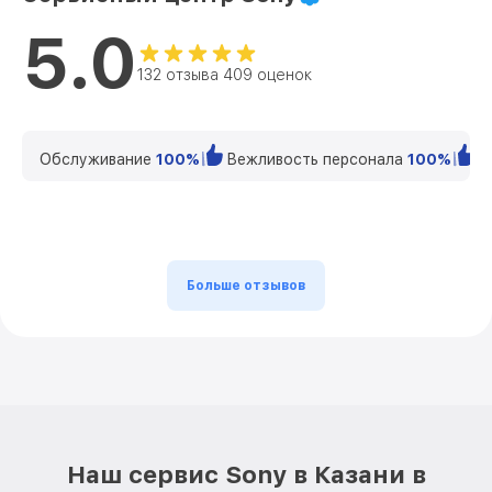
5.0
132 отзыва 409 оценок
Обслуживание
100%
Вежливость персонала
100%
К
Больше отзывов
Наш сервис Sony в Казани в