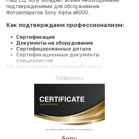
Наш СЦ Sony обладает всеми необходимыми
подтверждениями для обслуживания
Фотоаппаратов Sony Alpha a6000.
Как подтверждаем профессионализм:
Сертификация
Документы на оборудование
Сертифицированные детали
Сертификационные документы
специалистов
Мы гарантируем качественный сервис
Фотоаппарат Alpha a6000 и гарантию до 3 лет.
Развернуть