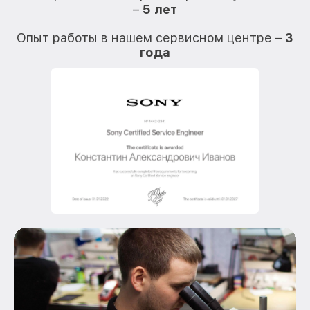
–
5 лет
О
Опыт работы в нашем сервисном центре –
3
года