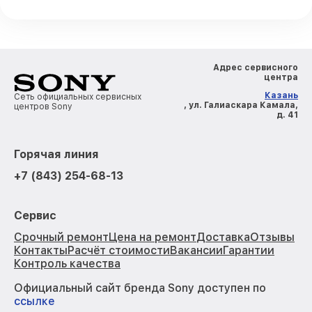
Адрес сервисного
центра
Казань
Сеть официальных сервисных
, ул. Галиаскара Камала,
центров Sony
д. 41
Горячая линия
+7 (843) 254-68-13
Сервис
Срочный ремонт
Цена на ремонт
Доставка
Отзывы
Контакты
Расчёт стоимости
Вакансии
Гарантии
Контроль качества
Официальный сайт бренда Sony доступен по
ссылке