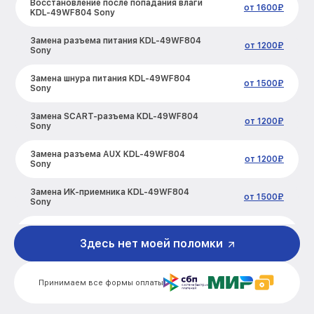
Восстановление после попадания влаги
от 1600₽
KDL-49WF804 Sony
Замена разъема питания KDL-49WF804
от 1200₽
Sony
Замена шнура питания KDL-49WF804
от 1500₽
Sony
Замена SCART-разъема KDL-49WF804
от 1200₽
Sony
Замена разъема AUX KDL-49WF804
от 1200₽
Sony
Замена ИК-приемника KDL-49WF804
от 1500₽
Sony
Замена кнопок управления KDL-
от 1200₽
49WF804 Sony
Здесь нет моей поломки
Замена конденсатора KDL-49WF804
от 1600₽
Sony
Принимаем все формы оплаты
Замена платы обработки видеосигнала
от 1800₽