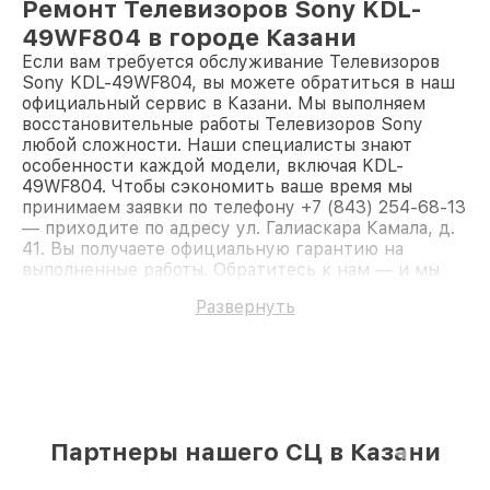
Ремонт Телевизоров Sony KDL-
49WF804 в городе Казани
Если вам требуется обслуживание Телевизоров
Sony KDL-49WF804, вы можете обратиться в наш
официальный сервис в Казани. Мы выполняем
восстановительные работы Телевизоров Sony
любой сложности. Наши специалисты знают
особенности каждой модели, включая KDL-
49WF804. Чтобы сэкономить ваше время мы
принимаем заявки по телефону +7 (843) 254-68-13
— приходите по адресу ул. Галиаскара Камала, д.
41. Вы получаете официальную гарантию на
выполненные работы. Обратитесь к нам — и мы
вернём работоспособность вашему устройству.
Развернуть
Партнеры нашего СЦ в Казани