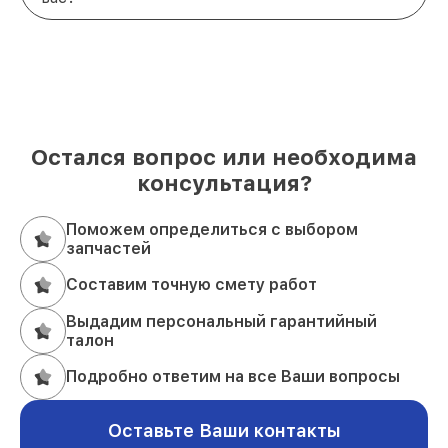
Остался вопрос или необходима
консультация?
Поможем определиться с выбором
запчастей
Составим точную смету работ
Выдадим персональный гарантийный
талон
Подробно ответим на все Ваши вопросы
Оставьте Ваши контакты