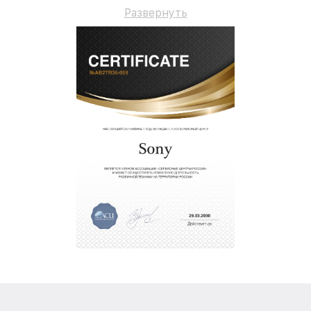
гарантийное сопровождение до 3-х лет.
Развернуть