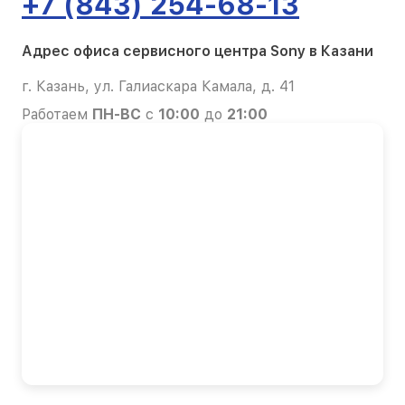
+7 (843) 254-68-13
Адрес офиса сервисного центра Sony в Казани
г. Казань, ул. Галиаскара Камала, д. 41
Работаем
ПН-ВС
с
10:00
до
21:00