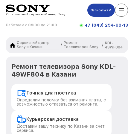
Записаться
Официальный сервисный центр Sony
+7 (843) 254-68-13
Работаем с
09:00
до
21:00
Сервисный центр
Ремонт
KDL-
/
/
Sony в Казани
Телевизоров Sony
49WF804
Ремонт телевизора Sony KDL-
49WF804 в Казани
Точная диагностика
Определим поломку без взимания платы, с
возможностью отказаться от ремонта.
Курьерская доставка
Доставим вашу технику по Казани за счет
сервиса.