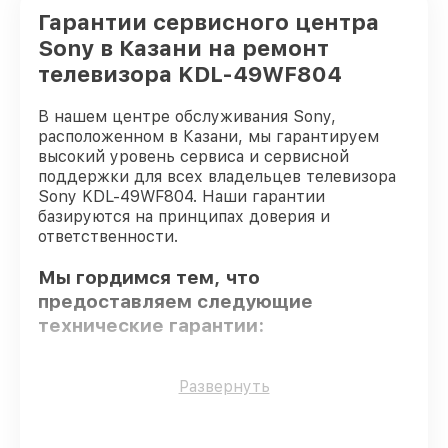
Гарантии сервисного центра
Sony в Казани на ремонт
телевизора KDL-49WF804
В нашем центре обслуживания Sony,
расположенном в Казани, мы гарантируем
высокий уровень сервиса и сервисной
поддержки для всех владельцев телевизора
Sony KDL-49WF804. Наши гарантии
базируются на принципах доверия и
ответственности.
Мы гордимся тем, что
предоставляем следующие
технические гарантии:
Оригинальные детали
– только
Развернуть
подлинные комплектующие.
Сертифицированные инженеры
– все
работники проходят обязательное